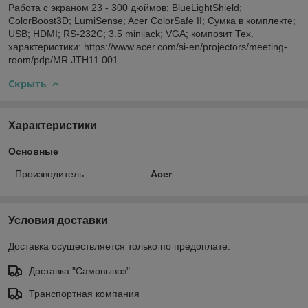
Работа с экраном 23 - 300 дюймов; BlueLightShield;
ColorBoost3D; LumiSense; Acer ColorSafe II; Сумка в комплекте;
USB; HDMI; RS-232C; 3.5 minijack; VGA; композит Тех.
характеристики: https://www.acer.com/si-en/projectors/meeting-
room/pdp/MR.JTH11.001
Скрыть
Характеристики
Основные
Производитель
Acer
Условия доставки
Доставка осуществляется только по предоплате.
Доставка "Самовывоз"
Транспортная компания