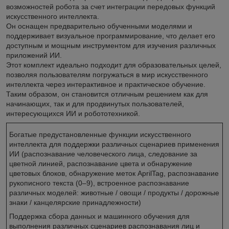
возможностей робота за счет интеграции передовых функций
искусственного интеллекта.
Он оснащен предварительно обученными моделями и
поддерживает визуальное программирование, что делает его
доступным и мощным инструментом для изучения различных
приложений ИИ.
Этот комплект идеально подходит для образовательных целей,
позволяя пользователям погружаться в мир искусственного
интеллекта через интерактивное и практическое обучение.
Таким образом, он становится отличным решением как для
начинающих, так и для продвинутых пользователей,
интересующихся ИИ и робототехникой.
Богатые предустановленные функции искусственного
интеллекта для поддержки различных сценариев применения
ИИ (распознавание человеческого лица, следование за
цветной линией, распознавание цвета и обнаружение
цветовых блоков, обнаружение меток AprilTag, распознавание
рукописного текста (0–9), встроенное распознавание
различных моделей: животные / овощи / продукты / дорожные
знаки / канцелярские принадлежности)
Поддержка сбора данных и машинного обучения для
выполнения различных сценариев распознавания лиц и