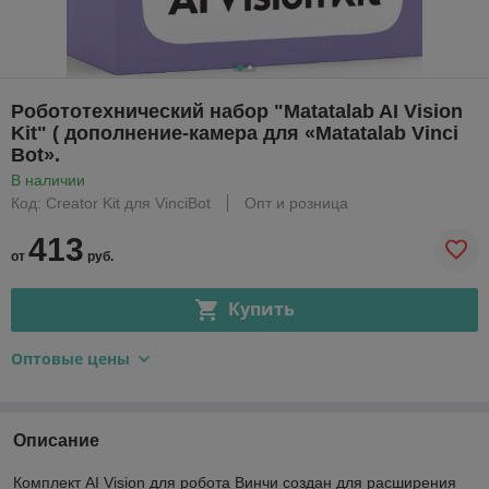
Робототехнический набор "Matatalab AI Vision
Kit" ( дополнение-камера для «Matatalab Vinci
Bot».
В наличии
Код: Creator Kit для VinciBot
Опт и розница
413
от
руб.
Купить
Оптовые цены
Описание
Комплект AI Vision для робота Винчи создан для расширения