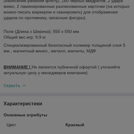
(нанесение ранения флоту), 160 черных квадратов, 2 удара
мимо, 2 ламинированные разлинованные карточки (на которых
можно писать маркером и сканировать) для отображения
ударов по противнику, запасные фигуры).
Поле (Длина х Ширина): 550 х 550 мм.
Общий вес игр: 9,9 кг.
Специализированный безопасный полимер толщиной слоя 5
мм., магнитный винил., металл, магниты, МДФ
ВНИМАНИЕ !
Не является публичной офертой ( уточняйте
актуальную цену у менеджеров компании)
Скрыть
Характеристики
Основные атрибуты
Цвет
Красный