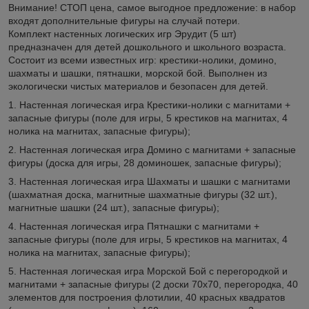
Внимание! СТОП цена, самое выгодное предложение: в набор
входят дополнительные фигуры на случай потери.
Комплект настенных логических игр Эрудит (5 шт)
предназначен для детей дошкольного и школьного возраста.
Состоит из всеми известных игр: крестики-нолики, домино,
шахматы и шашки, пятнашки, морской бой. Выполнен из
экологически чистых материалов и безопасен для детей.
1. Настенная логическая игра Крестики-нолики с магнитами +
запасные фигуры (поле для игры, 5 крестиков на магнитах, 4
нолика на магнитах, запасные фигуры);
2. Настенная логическая игра Домино с магнитами + запасные
фигуры (доска для игры, 28 доминошек, запасные фигуры);
3. Настенная логическая игра Шахматы и шашки с магнитами
(шахматная доска, магнитные шахматные фигуры (32 шт.),
магнитные шашки (24 шт.), запасные фигуры);
4. Настенная логическая игра Пятнашки с магнитами +
запасные фигуры (поле для игры, 5 крестиков на магнитах, 4
нолика на магнитах, запасные фигуры);
5. Настенная логическая игра Морской Бой с перегородкой и
магнитами + запасные фигуры (2 доски 70х70, перегородка, 40
элементов для построения флотилии, 40 красных квадратов