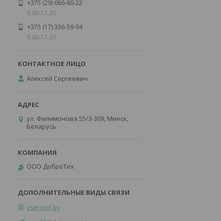
+375 (29) 686-60-22
9.00-17.30
+375 (17) 336-59-94
9.00-17.30
Алексей Сергеевич
ул. Филимонова 55/3-309, Минск,
Беларусь
ООО ДоброТех
vsensor.by