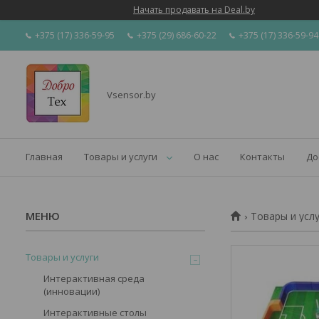
Начать продавать на Deal.by
+375 (17) 336-59-95
+375 (29) 686-60-22
+375 (17) 336-59-94
Vsensor.by
Главная
Товары и услуги
О нас
Контакты
До
Товары и усл
Товары и услуги
Интерактивная среда
(инновации)
Интерактивные столы