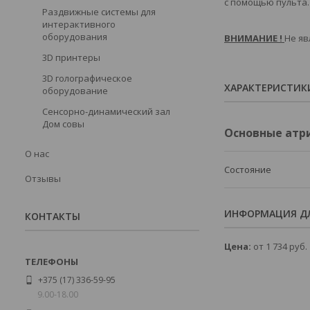
с помощью пульта.
Раздвижные системы для
интерактивного
оборудования
ВНИМАНИЕ !
Не яв
3D принтеры
3D голографическое
ХАРАКТЕРИСТИК
оборудование
Сенсорно-динамический зал
Дом совы
Основные атр
О нас
Состояние
Отзывы
ИНФОРМАЦИЯ ДЛ
КОНТАКТЫ
Цена:
от 1 734
руб.
+375 (17) 336-59-95
9.00-18.00