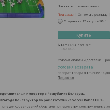
Показать оптовые цены
Под заказ
Оптом и в розницу
Отправка с 12 августа 2026
Купить
+375 (17) 336-59-95
9.00-18.00
Условия оплаты и доставки
Гра
возврат товара в течение 14 д
Подробнее
дставитель и импортер в Республике Беларусь.
24 года Конструктор по робототехнике Soccer Robot FK 7+
: поле для соревнований с бортами по периметру; конструктивные э