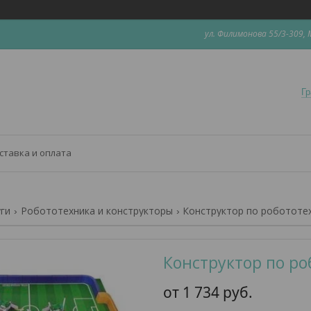
ул. Филимонова 55/3-309, 
Гр
ставка и оплата
уги
Робототехника и конструкторы
Конструктор по робототехн
Конструктор по ро
от
1 734
руб.