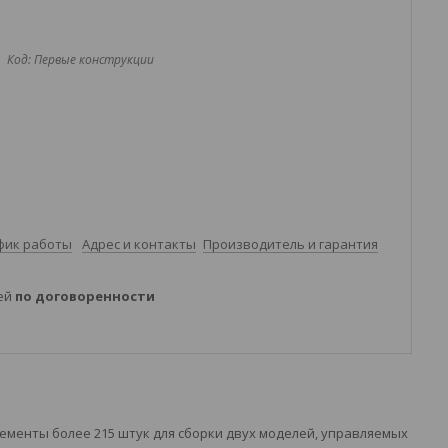
Код:
Первые конструкции
фик работы
Адрес и контакты
Производитель и гарантия
ней
по договоренности
лементы более 215 штук для сборки двух моделей, управляемых