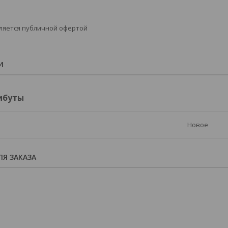
ляется публичной офертой
И
ибуты
Новое
Я ЗАКАЗА