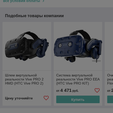
Все условия оплаты
Подобные товары компании
Шлем виртуальной
Система виртуальной
Очк
реальности Vive PRO 2
реальности Vive PRO EEA
реа
HMD (HTC Vive PRO 2)
(HTC Vive PRO KIT)
Fl
4 471
от
руб.
от
Цену уточняйте
Купить