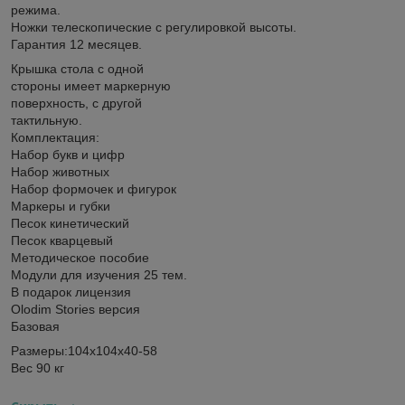
режима.
Ножки телескопические c регулировкой высоты.
Гарантия 12 месяцев.
Крышка стола с одной
стороны имеет маркерную
поверхность, с другой
тактильную.
Комплектация:
Набор букв и цифр
Набор животных
Набор формочек и фигурок
Маркеры и губки
Песок кинетический
Песок кварцевый
Методическое пособие
Модули для изучения 25 тем.
В подарок лицензия
Olodim Stories версия
Базовая
Размеры:104х104х40-58
Вес 90 кг